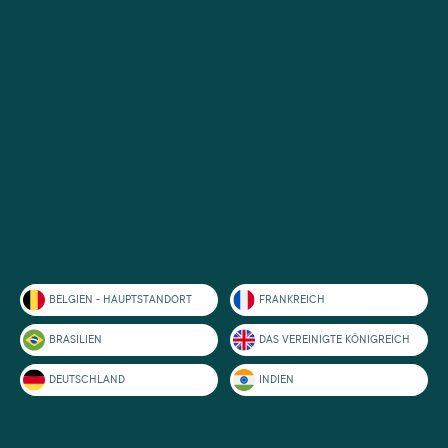
BELGIEN - HAUPTSTANDORT
FRANKREICH
BRASILIEN
DAS VEREINIGTE KÖNIGREICH
DEUTSCHLAND
INDIEN