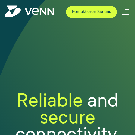
Kontaktieren Sie uns
Reliable
and
secure