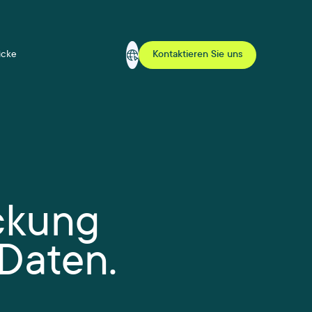
icke
Kontaktieren Sie uns
ckung
Daten.