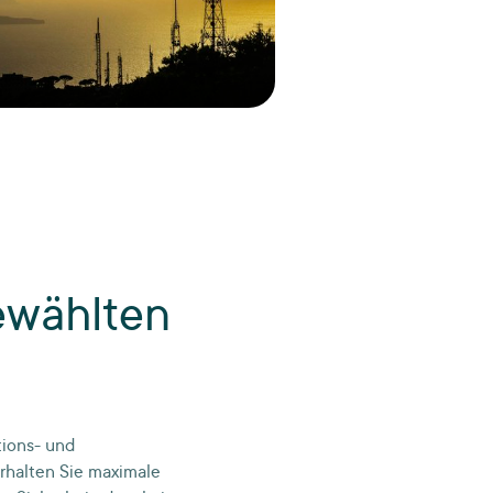
ewählten
tions- und
rhalten Sie maximale