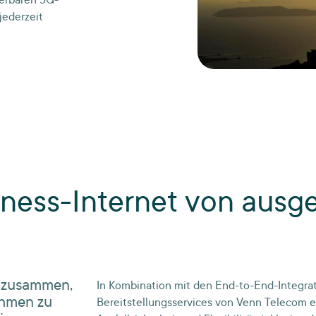
ierbaren 5G-
jederzeit
iness-Internet von ausg
n zusammen,
In Kombination mit den End-to-End-Integra
ehmen zu
Bereitstellungsservices von Venn Telecom e