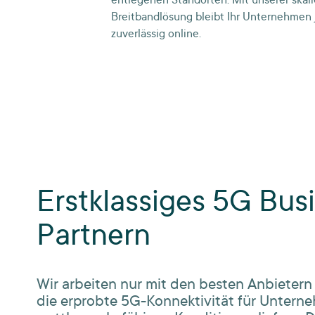
entlegenen Standorten: Mit unserer skal
Breitbandlösung bleibt Ihr Unternehmen 
zuverlässig online.
Erstklassiges 5G Bus
Partnern
Wir arbeiten nur mit den besten Anbieter
die erprobte 5G-Konnektivität für Untern