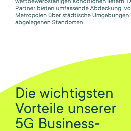
wettbewerbsfähigen Konditionen liefern. D
Partner bieten umfassende Abdeckung, v
Metropolen über städtische Umgebungen b
abgelegenen Standorten.
Die wichtigsten
Vorteile unserer
5G Business-