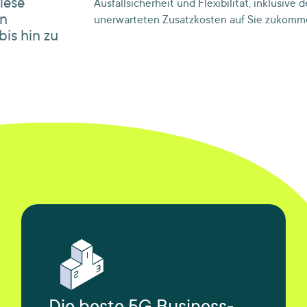
iese
Ausfallsicherheit und Flexibilität, inklusive 
on
unerwarteten Zusatzkosten auf Sie zukomm
is hin zu