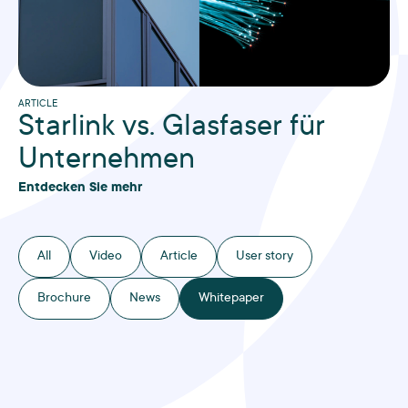
ARTICLE
Starlink vs. Glasfaser für
Unternehmen
Entdecken Sie mehr
All
Video
Article
User story
Brochure
News
Whitepaper