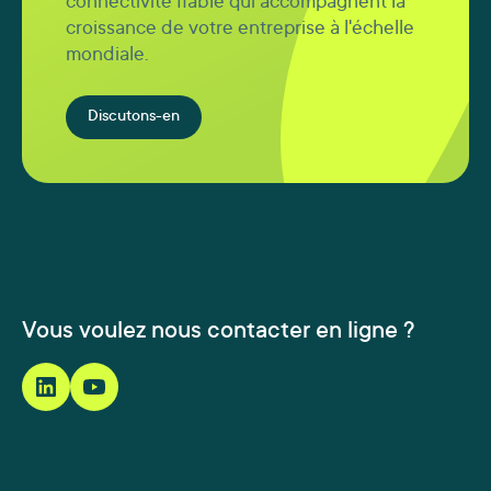
connectivité fiable qui accompagnent la
croissance de votre entreprise à l'échelle
mondiale.
Discutons-en
Vous voulez nous contacter en ligne ?