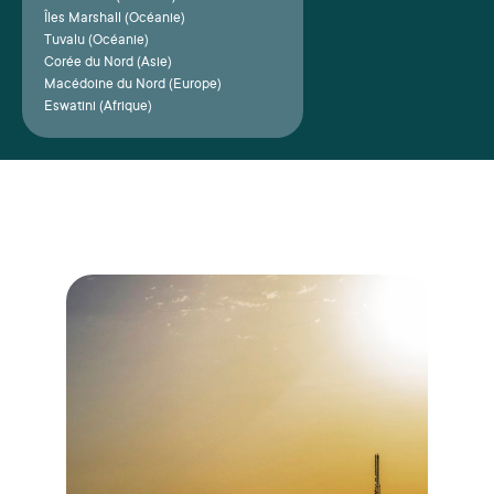
Îles Marshall (Océanie)
Tuvalu (Océanie)
Corée du Nord (Asie)
Macédoine du Nord (Europe)
Eswatini (Afrique)