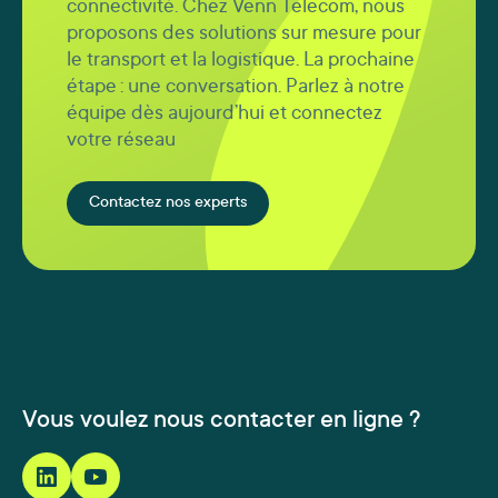
connectivité. Chez Venn Telecom, nous
proposons des solutions sur mesure pour
le transport et la logistique. La prochaine
étape : une conversation. Parlez à notre
équipe dès aujourd’hui et connectez
votre réseau
Contactez nos experts
Vous voulez nous contacter en ligne ?