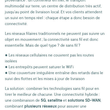
provenance : un conteneur en mer, le transport
multimodal sur terre, un centre de distribution très actif,
jusqu'au point de livraison local. Et vos clients attendent
un suivi en temps réel : chaque étape a donc besoin de
connectivité.
Les réseaux filaires traditionnels ne peuvent pas suivre un
objet en mouvement ; la connectivité sans fil est donc
essentielle. Mais de quel type ? de sans fil ?
● Les réseaux cellulaires ne couvrent pas les routes
isolées
● Les entrepôts peuvent saturer le WiFi
● Une couverture irrégulière entraîne des retards dans le
suivi des flottes et les mises à jour de livraison
La solution : combiner les technologies sans fil pour en
tirer le meilleur de chacune. Une connectivité hybride :
une combinaison de
5G
,
satellite
et
solutions SD-WAN
,
combinant
plusieurs réseaux
pour assurer une