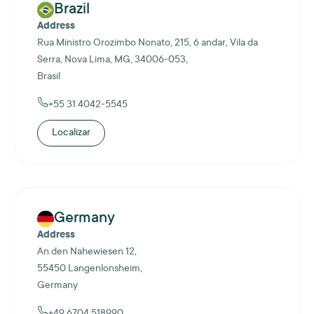
Brazil
Address
Rua Ministro Orozimbo Nonato, 215, 6 andar, Vila da
Serra, Nova Lima, MG, 34006-053,
Brasil
+55 31 4042-5545
Localizar
Germany
Address
An den Nahewiesen 12,
55450 Langenlonsheim,
Germany