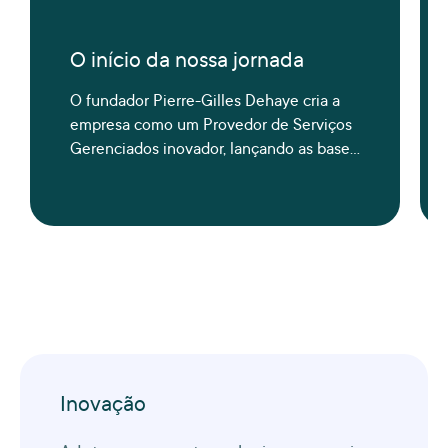
O início da nossa jornada
O fundador Pierre-Gilles Dehaye cria a
empresa como um Provedor de Serviços
Gerenciados inovador, lançando as bases
para uma visão global de conectividade.
Inovação