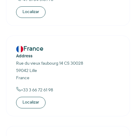
+49 6704 518990
Localizar
France
Address
Rue du vieux faubourg 14 CS 30028
59042 Lille
France
+33 3 66 72 61 98
Localizar