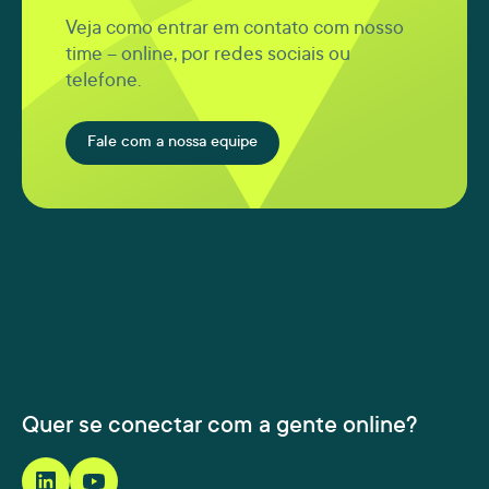
Veja como entrar em contato com nosso
time – online, por redes sociais ou
telefone.
Fale com a nossa equipe
Quer se conectar com a gente online?