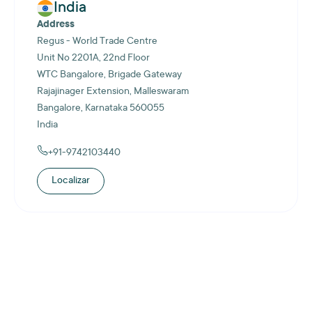
India
Address
Regus - World Trade Centre
Unit No 2201A, 22nd Floor
WTC Bangalore, Brigade Gateway
Rajajinager Extension, Malleswaram
Bangalore, Karnataka 560055
India
+91-9742103440
Localizar